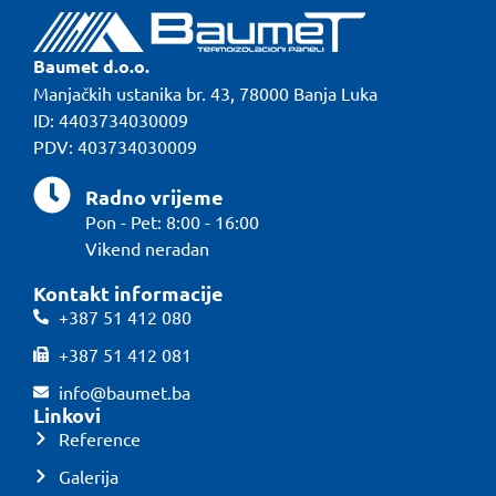
Baumet d.o.o.
Manjačkih ustanika br. 43, 78000 Banja Luka
ID: 4403734030009
PDV: 403734030009
Radno vrijeme
Pon - Pet: 8:00 - 16:00
Vikend neradan
Kontakt informacije
+387 51 412 080
+387 51 412 081
info@baumet.ba
Linkovi
Reference
Galerija