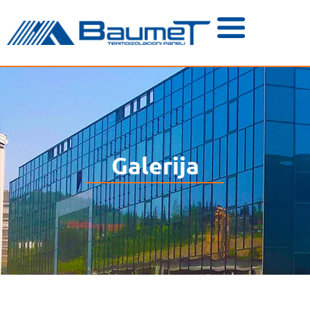
Galerija