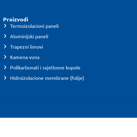
Proizvodi
Termoizolacioni paneli
Aluminijski paneli
Trapezni limovi
Kamena vuna
Polikarbonati i svjetlosne kupole
Hidroizolacione membrane (folije)