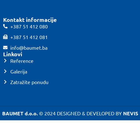
Kontakt informacije
+387 51 412 080
+387 51 412 081
info@baumet.ba
Linkovi
Reference
Galerija
Zatražite ponudu
BAUMET d.o.o.
© 2024 DESIGNED & DEVELOPED BY
NEVIS