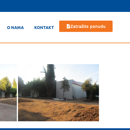
Zatražite ponudu
O NAMA
KONTAKT