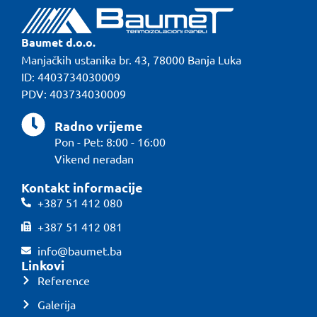
Baumet d.o.o.
Manjačkih ustanika br. 43, 78000 Banja Luka
ID: 4403734030009
PDV: 403734030009
Radno vrijeme
Pon - Pet: 8:00 - 16:00
Vikend neradan
Kontakt informacije
+387 51 412 080
+387 51 412 081
info@baumet.ba
Linkovi
Reference
Galerija