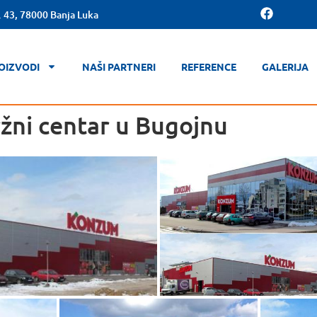
. 43, 78000 Banja Luka
OIZVODI
NAŠI PARTNERI
REFERENCE
GALERIJA
ni centar u Bugojnu