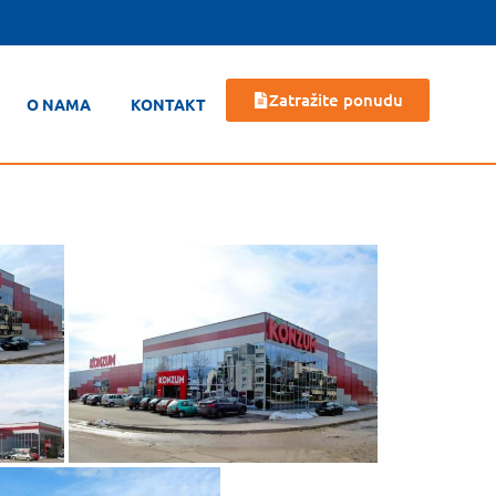
Zatražite ponudu
O NAMA
KONTAKT