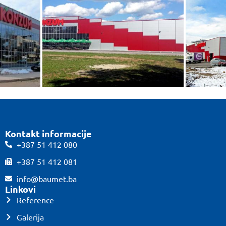
Kontakt informacije
+387 51 412 080
+387 51 412 081
info@baumet.ba
Linkovi
Reference
Galerija