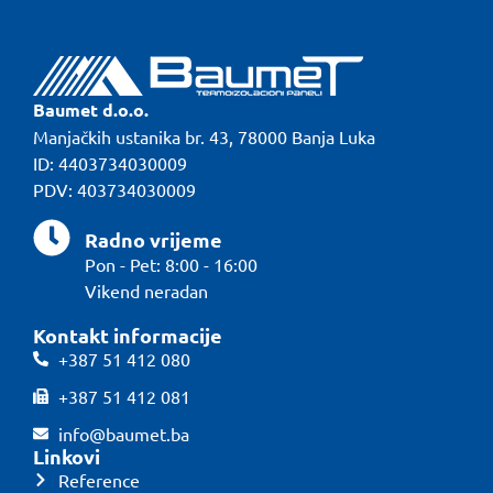
Baumet d.o.o.
Manjačkih ustanika br. 43, 78000 Banja Luka
ID: 4403734030009
PDV: 403734030009
Radno vrijeme
Pon - Pet: 8:00 - 16:00
Vikend neradan
Kontakt informacije
+387 51 412 080
+387 51 412 081
info@baumet.ba
Linkovi
Reference