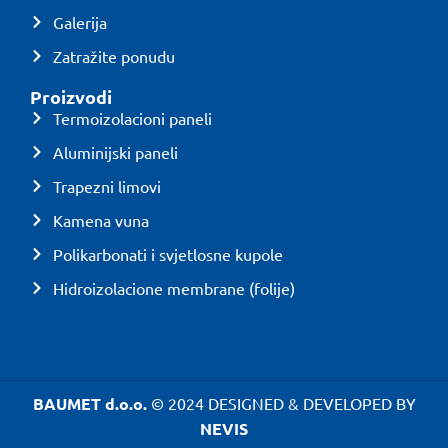
Galerija
Zatražite ponudu
Proizvodi
Termoizolacioni paneli
Aluminijski paneli
Trapezni limovi
Kamena vuna
Polikarbonati i svjetlosne kupole
Hidroizolacione membrane (folije)
BAUMET d.o.o.
© 2024 DESIGNED & DEVELOPED BY
NEVIS