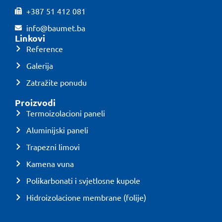
+387 51 412 081
info@baumet.ba
Linkovi
Reference
Galerija
Zatražite ponudu
Proizvodi
Termoizolacioni paneli
Aluminijski paneli
Trapezni limovi
Kamena vuna
Polikarbonati i svjetlosne kupole
Hidroizolacione membrane (folije)