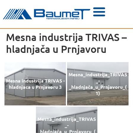
Mesna industrija TRIVAS –
hladnjača u Prnjavoru
Mesna_industrija_TRIVAS
Mesna industrija TRIVAS -
_-
hladnjaca u Prnjavoru 3
_hladnjača_u_Prnjavoru_(
1)
Mesna_industrija_TRIVAS
_-
_hladnjača_u_Prnjavoru_(