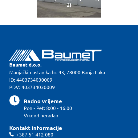
2)
Baumet d.o.o.
Manjačkih ustanika br. 43, 78000 Banja Luka
ID: 4403734030009
PDV: 403734030009
Radno vrijeme
Pon - Pet: 8:00 - 16:00
Vikend neradan
Kontakt informacije
+387 51 412 080