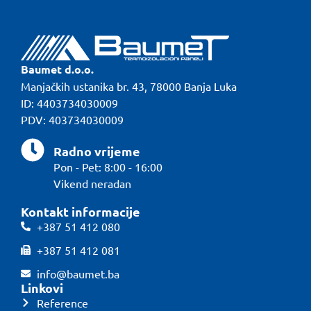
Baumet d.o.o.
Manjačkih ustanika br. 43, 78000 Banja Luka
ID: 4403734030009
PDV: 403734030009
Radno vrijeme
Pon - Pet: 8:00 - 16:00
Vikend neradan
Kontakt informacije
+387 51 412 080
+387 51 412 081
info@baumet.ba
Linkovi
Reference