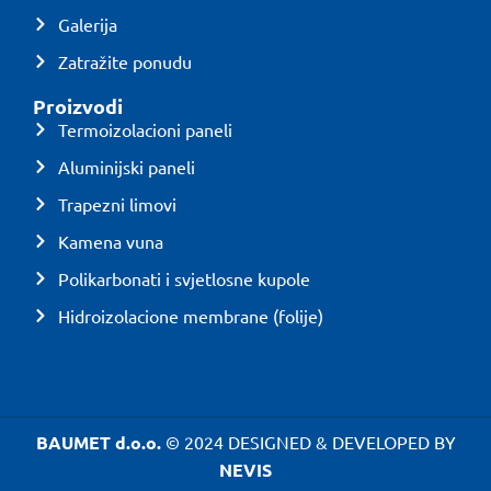
Galerija
Zatražite ponudu
Proizvodi
Termoizolacioni paneli
Aluminijski paneli
Trapezni limovi
Kamena vuna
Polikarbonati i svjetlosne kupole
Hidroizolacione membrane (folije)
BAUMET d.o.o.
© 2024 DESIGNED & DEVELOPED BY
NEVIS