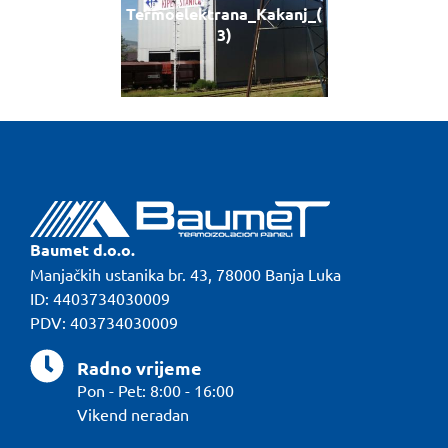
Termoelektrana_Kakanj_(
3)
Baumet d.o.o.
Manjačkih ustanika br. 43, 78000 Banja Luka
ID: 4403734030009
PDV: 403734030009
Radno vrijeme
Pon - Pet: 8:00 - 16:00
Vikend neradan