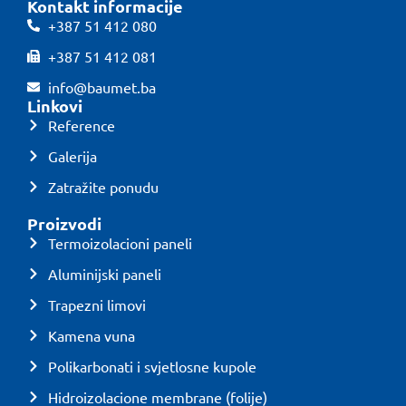
Kontakt informacije
+387 51 412 080
+387 51 412 081
info@baumet.ba
Linkovi
Reference
Galerija
Zatražite ponudu
Proizvodi
Termoizolacioni paneli
Aluminijski paneli
Trapezni limovi
Kamena vuna
Polikarbonati i svjetlosne kupole
Hidroizolacione membrane (folije)