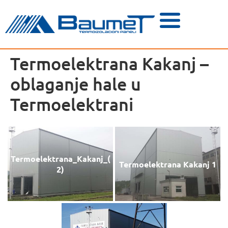
Termoelektrana Kakanj –
oblaganje hale u
Termoelektrani
Termoelektrana_Kakanj_(
Termoelektrana Kakanj 1
2)